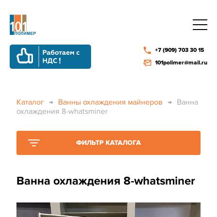
+7 (909) 703 30 15
101polimer@mail.ru
Каталог
→
Ванны охлаждения майнеров
→
Ванна
охлаждения 8-whatsminer
ФИЛЬТР КАТАЛОГА
Ванна охлаждения 8-whatsminer