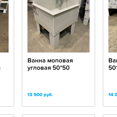
Ванна моповая
Ва
з
угловая 50*50
50
13 500 руб.
14 