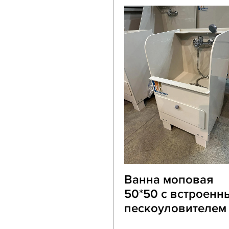
Ванна моповая
50*50 с встроенн
пескоуловителем