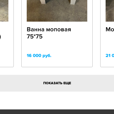
Ванна моповая
Мо
)
75*75
16 000 руб.
21 
ПОКАЗАТЬ ЕЩЕ