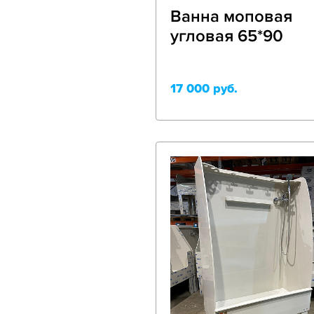
Ванна моповая
угловая 65*90
17 000 руб.