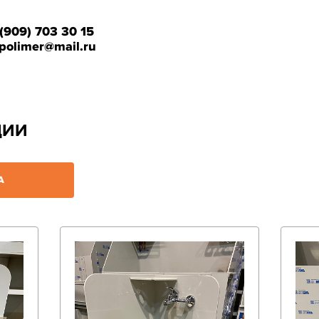
 (909) 703 30 15
polimer@mail.ru
ЦИИ
А