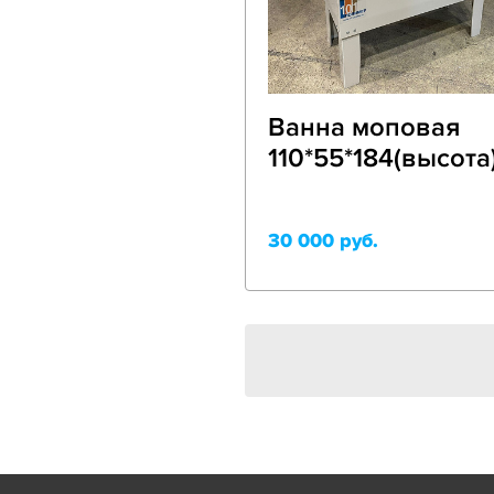
Ванна моповая
110*55*184(высота
30 000 руб.