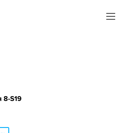
 8-S19