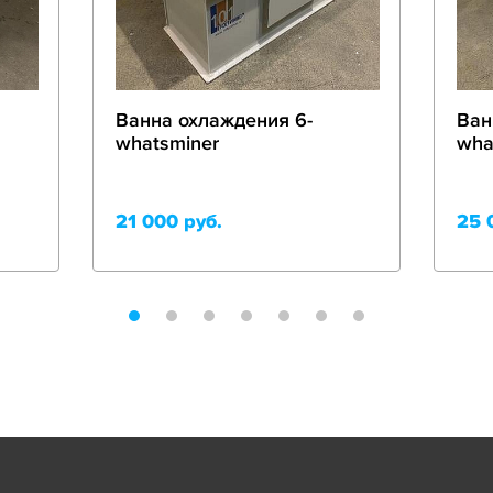
Ванна охлаждения 6-
Ван
whatsminer
wha
21 000 руб.
25 