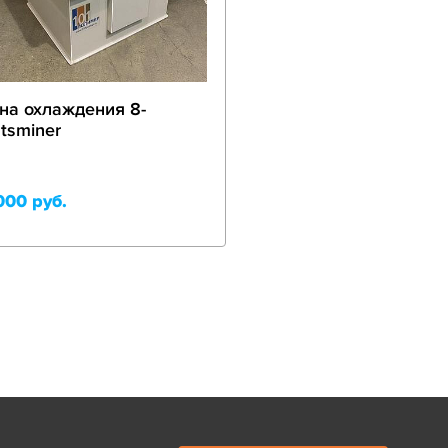
на охлаждения 8-
Ванна охлаждения 1
tsminer
whatsminer
000 руб.
31 000 руб.