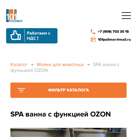
+7 (909) 703 30 15
101polimer@mail.ru
Каталог
→
Мойки для животных
→
SPA ванна с
функцией OZON
ФИЛЬТР КАТАЛОГА
SPA ванна с функцией OZON