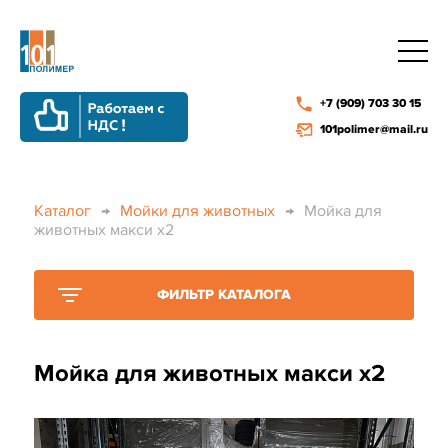
+7 (909) 703 30 15
101polimer@mail.ru
Каталог
→
Мойки для животных
→
Мойка для
животных макси х2
ФИЛЬТР КАТАЛОГА
Мойка для животных макси х2